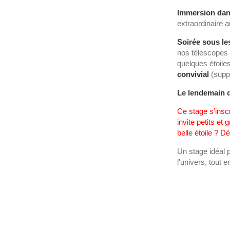
Immersion dan
extraordinaire
Soirée sous les
nos télescopes 
quelques étoile
convivial
(suppl
Le lendemain d
Ce stage s’inscr
invite petits et
belle étoile ? D
Un stage idéal p
l'univers, tout 