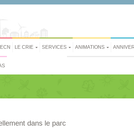
PECN
LE CRIE
SERVICES
ANIMATIONS
ANNIVE
AS
ellement dans le parc