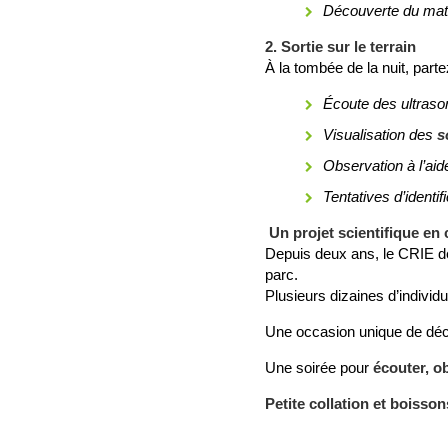
Découverte du maté
2. Sortie sur le terrain
À la tombée de la nuit, parte
Écoute des ultras
Visualisation des
s
Observation à l’ai
Tentatives d’identi
Un projet scientifique en
Depuis deux ans, le CRIE d
parc.
Plusieurs dizaines d’individ
Une occasion unique de déc
Une soirée pour
écouter, o
Petite collation et boisso