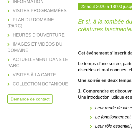
INFORMATION
29 août 2026 à 18h00 jusq
VISITES PROGRAMMÉES
PLAN DU DOMAINE
Et si, à la tombée d
(PARC)
créatures fascinante
HEURES D'OUVERTURE
IMAGES ET VIDÉOS DU
DOMAINE
Cet événement s’inscrit da
ACTUELLEMENT DANS LE
Le temps d’une soirée, part
PARC
discrètes et mal connues, el
VISITES À LA CARTE
Une soirée en deux temps 
COLLECTION BOTANIQUE
1. Comprendre et découvr
Une introduction ludique et
Demande de contact
Leur mode de vie et
Le fonctionnement d
Leur rôle essentiel 