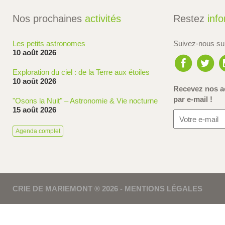
Nos prochaines
activités
Restez
inf
Les petits astronomes
Suivez-nous s
10 août 2026
Exploration du ciel : de la Terre aux étoiles
10 août 2026
Recevez nos ac
par e-mail !
"Osons la Nuit" – Astronomie & Vie nocturne
15 août 2026
Agenda complet
CRIE DE MARIEMONT ® 2026 -
MENTIONS LÉGALES