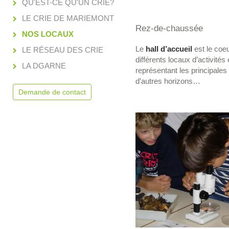
QU'EST-CE QU'UN CRIE?
LE CRIE DE MARIEMONT
Rez-de-chaussée
NOS LOCAUX
Le
hall d’accueil
est le coeu
LE RÉSEAU DES CRIE
différents locaux d’activités
LA DGARNE
représentant les principales 
d’autres horizons…
Demande de contact