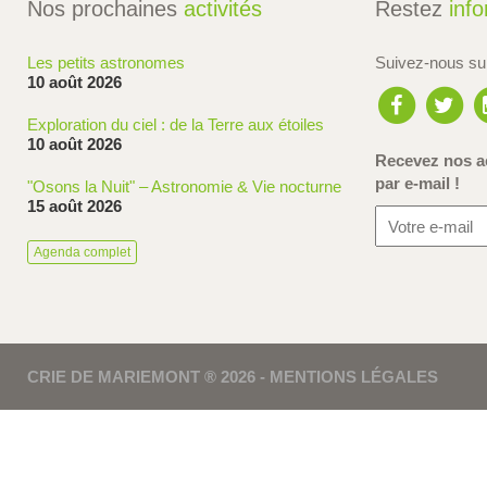
Nos prochaines
activités
Restez
inf
Les petits astronomes
Suivez-nous s
10 août 2026
Exploration du ciel : de la Terre aux étoiles
10 août 2026
Recevez nos ac
par e-mail !
"Osons la Nuit" – Astronomie & Vie nocturne
15 août 2026
Agenda complet
CRIE DE MARIEMONT ® 2026 -
MENTIONS LÉGALES