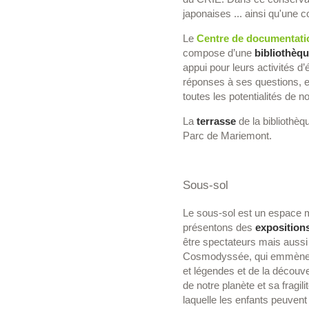
japonaises ... ainsi qu'une c
Le
Centre de documentati
compose d’une
bibliothèq
appui pour leurs activités d
réponses à ses questions, 
toutes les potentialités de 
La
terrasse
de la bibliothèq
Parc de Mariemont.
Sous-sol
Le sous-sol est un espace m
présentons des
exposition
être spectateurs mais aussi
Cosmodyssée, qui emmène pe
et légendes et de la découve
de notre planète et sa fragili
laquelle les enfants peuven