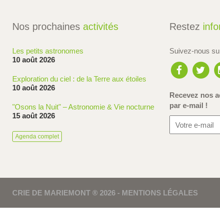
Nos prochaines
activités
Restez
inf
Les petits astronomes
Suivez-nous s
10 août 2026
Exploration du ciel : de la Terre aux étoiles
10 août 2026
Recevez nos ac
par e-mail !
"Osons la Nuit" – Astronomie & Vie nocturne
15 août 2026
Agenda complet
CRIE DE MARIEMONT ® 2026 -
MENTIONS LÉGALES