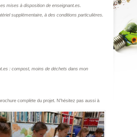
ces mises à disposition de enseignant.es.
atériel supplémentaire, à des conditions particulières.
ant.es : compost, moins de déchets dans mon
brochure complète du projet. N’hésitez pas aussi à