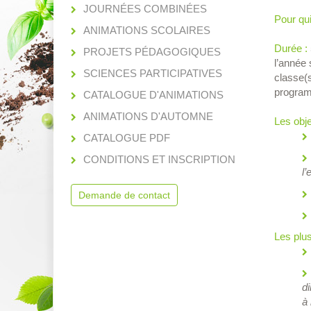
JOURNÉES COMBINÉES
Pour qui
ANIMATIONS SCOLAIRES
Durée :
PROJETS PÉDAGOGIQUES
l’année 
SCIENCES PARTICIPATIVES
classe(s
progra
CATALOGUE D'ANIMATIONS
ANIMATIONS D'AUTOMNE
Les obje
CATALOGUE PDF
CONDITIONS ET INSCRIPTION
l’
Demande de contact
Les plu
di
à 