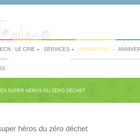
PECN
LE CRIE
SERVICES
ANIMATIONS
ANNIVE
AS
LES SUPER HÉROS DU ZÉRO DÉCHET
super héros du zéro déchet