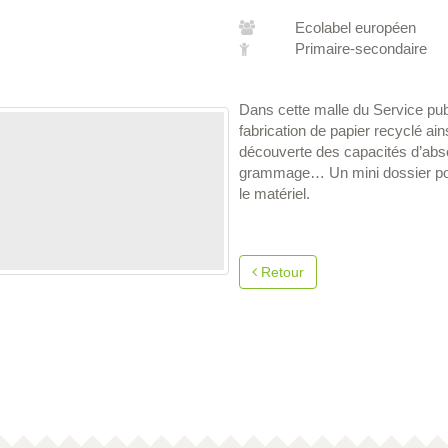
Ecolabel européen
Primaire-secondaire
Dans cette malle du Service publ
fabrication de papier recyclé ain
découverte des capacités d’absor
grammage… Un mini dossier pour
le matériel.
Retour