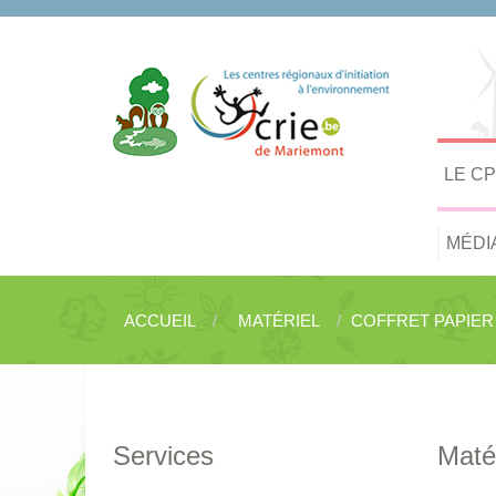
LE C
MÉDI
ACCUEIL
MATÉRIEL
COFFRET PAPIER
Services
Matér