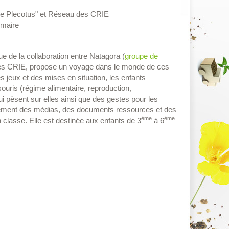
e Plecotus" et Réseau des CRIE
imaire
e de la collaboration entre Natagora (
groupe de
des CRIE, propose un voyage dans le monde de ces
jeux et des mises en situation, les enfants
ouris (régime alimentaire, reproduction,
 pèsent sur elles ainsi que des gestes pour les
alement des médias, des documents ressources et des
ème
ème
n classe. Elle est destinée aux enfants de 3
à 6