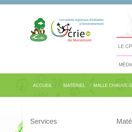
LE C
MÉDI
ACCUEIL
MATÉRIEL
MALLE CHAUVE-
Services
Matér