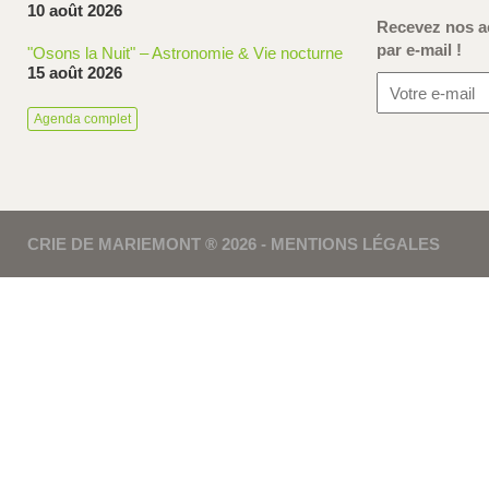
10 août 2026
Recevez nos ac
par e-mail !
"Osons la Nuit" – Astronomie & Vie nocturne
15 août 2026
Agenda complet
CRIE DE MARIEMONT ® 2026 -
MENTIONS LÉGALES