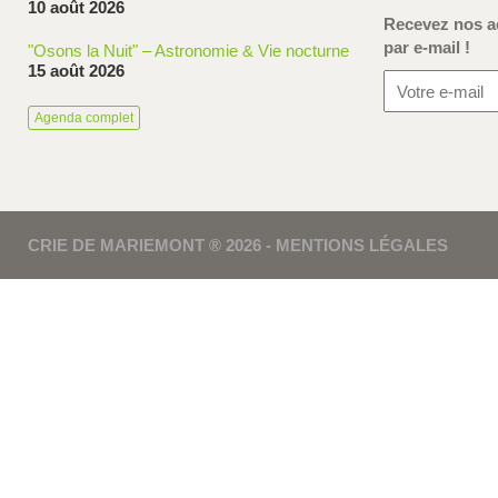
10 août 2026
Recevez nos ac
par e-mail !
"Osons la Nuit" – Astronomie & Vie nocturne
15 août 2026
Agenda complet
CRIE DE MARIEMONT ® 2026 -
MENTIONS LÉGALES