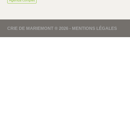
Agenda complet
CRIE DE MARIEMONT ® 2026 -
MENTIONS LÉGALES