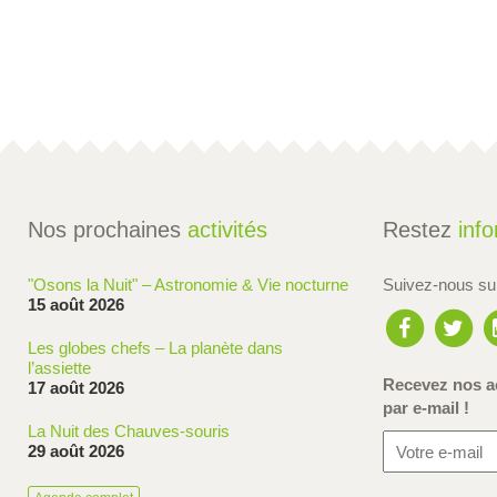
Nos prochaines
activités
Restez
inf
"Osons la Nuit" – Astronomie & Vie nocturne
Suivez-nous s
15 août 2026
Les globes chefs – La planète dans
l’assiette
Recevez nos ac
17 août 2026
par e-mail !
La Nuit des Chauves-souris
29 août 2026