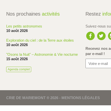
Nos prochaines
activités
Restez
inf
Les petits astronomes
Suivez-nous s
10 août 2026
Exploration du ciel : de la Terre aux étoiles
10 août 2026
Recevez nos ac
par e-mail !
"Osons la Nuit" – Astronomie & Vie nocturne
15 août 2026
Agenda complet
CRIE DE MARIEMONT ® 2026 -
MENTIONS LÉGALES