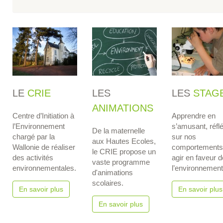
LE
CRIE
LES
LES
STAG
ANIMATIONS
Centre d’Initiation à
Apprendre en
l’Environnement
s’amusant, réflé
De la maternelle
chargé par la
sur nos
aux Hautes Ecoles,
Wallonie de réaliser
comportements
le CRIE propose un
des activités
agir en faveur d
vaste programme
environnementales.
l’environnement
d'animations
scolaires.
En savoir plus
En savoir plus
En savoir plus