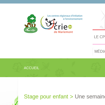
LE C
MÉDI
ACCUEIL
Stage pour enfant >
Une semaine 