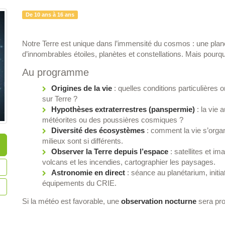
De 10 ans à 16 ans
Notre Terre est unique dans l’immensité du cosmos : une planète
d’innombrables étoiles, planètes et constellations. Mais pourquoi
Au programme
Origines de la vie
: quelles conditions particulières o
sur Terre ?
Hypothèses extraterrestres (panspermie)
: la vie 
météorites ou des poussières cosmiques ?
Diversité des écosystèmes
: comment la vie s’organ
milieux sont si différents.
Observer la Terre depuis l’espace
: satellites et im
volcans et les incendies, cartographier les paysages.
Astronomie en direct
: séance au planétarium, initi
équipements du CRIE.
Si la météo est favorable, une
observation nocturne
sera pro