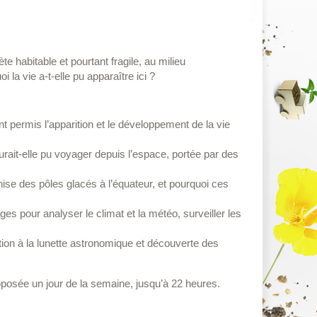
 habitable et pourtant fragile, au milieu
 la vie a-t-elle pu apparaître ici ?
nt permis l’apparition et le développement de la vie
aurait-elle pu voyager depuis l’espace, portée par des
ise des pôles glacés à l’équateur, et pourquoi ces
ages pour analyser le climat et la météo, surveiller les
ation à la lunette astronomique et découverte des
posée un jour de la semaine, jusqu’à 22 heures.