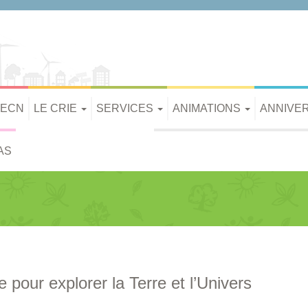
PECN
LE CRIE
SERVICES
ANIMATIONS
ANNIVE
AS
pour explorer la Terre et l’Univers