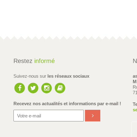
Restez
informé
N
Suivez-nous sur
les réseaux sociaux
a
M
R
7
Recevez nos actualités et informations
par e-mail !
Te
s