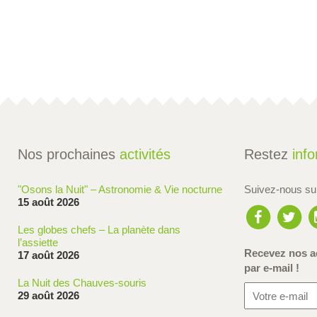
Nos prochaines
activités
Restez
inf
"Osons la Nuit" – Astronomie & Vie nocturne
Suivez-nous s
15 août 2026
Les globes chefs – La planète dans
l’assiette
Recevez nos ac
17 août 2026
par e-mail !
La Nuit des Chauves-souris
29 août 2026