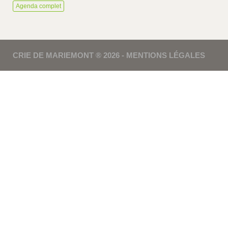
Agenda complet
CRIE DE MARIEMONT ® 2026 -
MENTIONS LÉGALES