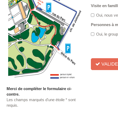
Visite en famil
Oui, nous ven
Personnes à mo
Oui, le grou
VALID
Merci de compléter le formulaire ci-
contre.
Les champs marqués d'une étoile * sont
requis.