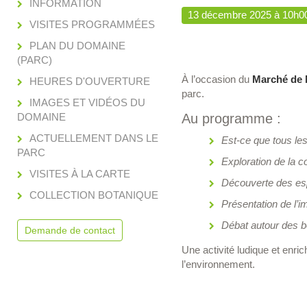
INFORMATION
13 décembre 2025 à 10h0
VISITES PROGRAMMÉES
PLAN DU DOMAINE
(PARC)
À l’occasion du
Marché de 
HEURES D'OUVERTURE
parc.
IMAGES ET VIDÉOS DU
DOMAINE
Au programme :
ACTUELLEMENT DANS LE
Est-ce que tous le
PARC
Exploration de la c
VISITES À LA CARTE
Découverte des es
COLLECTION BOTANIQUE
Présentation de l’i
Débat autour des 
Demande de contact
Une activité ludique et enrich
l’environnement.