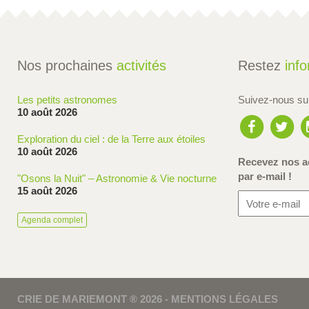
Nos prochaines
activités
Restez
inf
Les petits astronomes
Suivez-nous s
10 août 2026
Exploration du ciel : de la Terre aux étoiles
10 août 2026
Recevez nos ac
par e-mail !
"Osons la Nuit" – Astronomie & Vie nocturne
15 août 2026
Agenda complet
CRIE DE MARIEMONT ® 2026 -
MENTIONS LÉGALES