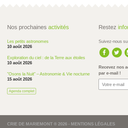
Nos prochaines
activités
Restez
inf
Les petits astronomes
Suivez-nous s
10 août 2026
Exploration du ciel : de la Terre aux étoiles
10 août 2026
Recevez nos ac
par e-mail !
"Osons la Nuit" – Astronomie & Vie nocturne
15 août 2026
Agenda complet
CRIE DE MARIEMONT ® 2026 -
MENTIONS LÉGALES