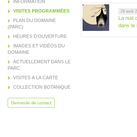
INFORMATION
VISITES PROGRAMMÉES
29 août 
La nuit
PLAN DU DOMAINE
dans le
(PARC)
HEURES D'OUVERTURE
IMAGES ET VIDÉOS DU
DOMAINE
ACTUELLEMENT DANS LE
PARC
VISITES À LA CARTE
COLLECTION BOTANIQUE
Demande de contact